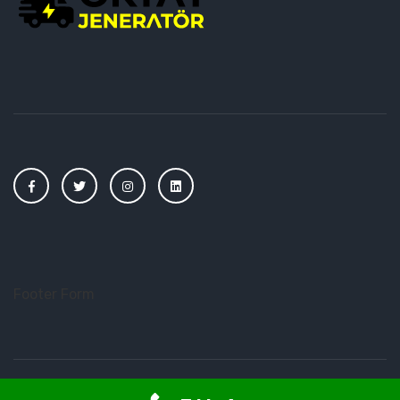
Footer Form
2023 Oktay Jeneratör - Tüm Hakları Saklıdır.