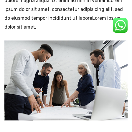
dolore magna aliqua. Ut enim ad minim veniamLorem
ipsum dolor sit amet, consectetur adipisicing elit, sed
do eiusmod tempor incididunt ut laboreLorem ipsum
dolor sit amet,