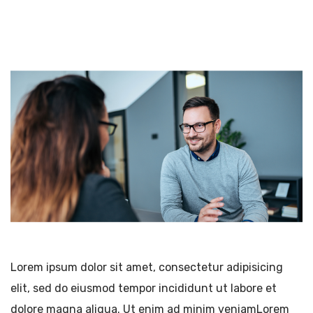
Lorem ipsum dolor sit amet, consectetur adipisicing
elit, sed do eiusmod tempor incididunt ut labore et
dolore magna aliqua. Ut enim ad minim veniamLorem