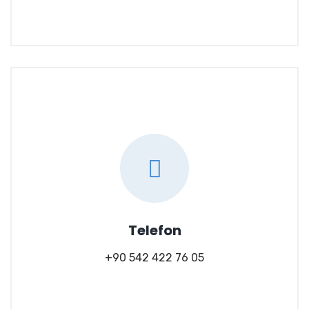
Telefon
+90 542 422 76 05