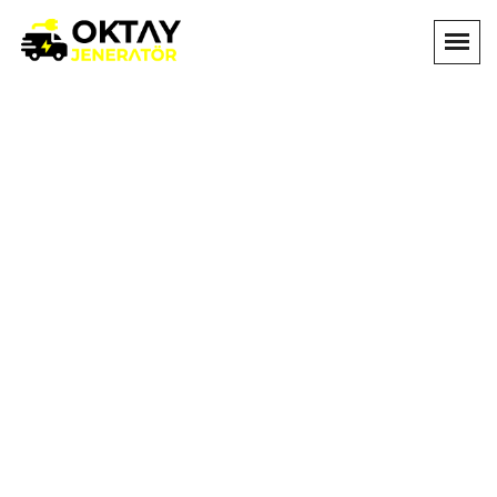
İletişim
Anasayfa
İletişim